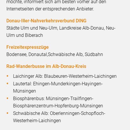
möchte, informiert sich am besten vorher auf den
Internetseiten der entsprechenden Anbieter.
Donau-Iller-Nahverkehrsverbund DING
Städte Ulm und Neu-Ulm, Landkreise Alb-Donau, Neu-
Ulm und Biberach
Freizeitexpresszüge
Bodensee, Donautal,Schwäbische Alb, Südbahn
Rad-Wanderbusse im Alb-Donau-Kreis
Laichinger Alb: Blaubeuren-Westerheim-Laichingen
Lautertal: Ehingen-Munderkingen-Hayingen-
Münsingen
Biosphärenbus: Münsingen-Trailfingen-
Biosphärenzentrum-Hopfenburg-Münsingen
Schwäbische Alb: Oberlenningen-Schopfloch-
Westerheim-Laichingen