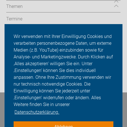
Themen
Termine
Service
Wir verwenden mit Ihrer Einwilligung Cookies und
verarbeiten personenbezogene Daten, um externe
Politik
Medien (z.B. YouTube) einzubinden sowie für
Analyse- und Marketingzwecke. Durch Klicken auf
ADFC Ulm/Alb-Donau & Neu-Ulm
‚Alles akzeptieren‘ willigen Sie ein. Unter
Sei dabei
‚Einstellungen‘ können Sie dies individuell
anpassen. Ohne Ihre Zustimmung verwenden wir
Login
nur technisch notwendige Cookies. Die
Einwilligung können Sie jederzeit unter
‚Einstellungen‘ widerrufen oder ändern. Alles
Weitere finden Sie in unserer
Bleiben Sie in Kontakt
Datenschutzerklärung.
Ablehnen