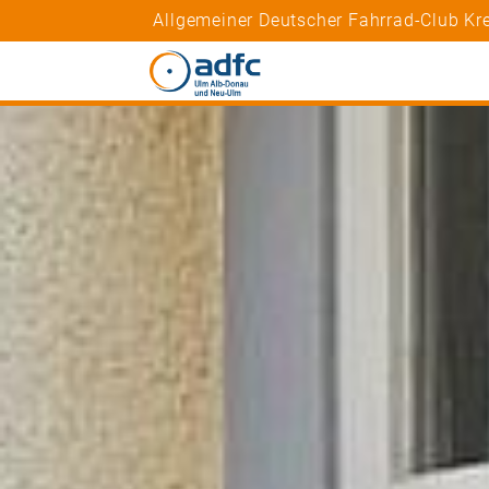
Allgemeiner Deutscher Fahrrad-Club K