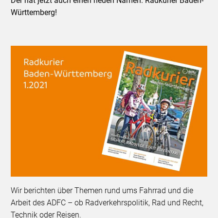
Der hat jetzt auch einen neuen Namen: Radkurier Baden-
Württemberg!
Wir berichten über Themen rund ums Fahrrad und die
Arbeit des ADFC – ob Radverkehrspolitik, Rad und Recht,
Technik oder Reisen.