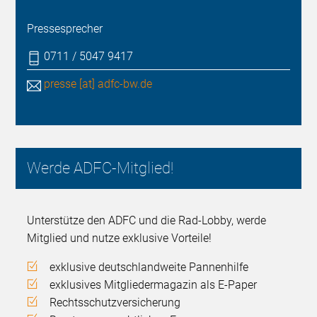
Pressesprecher
0711 / 5047 9417
presse [at] adfc-bw.de
Werde ADFC-Mitglied!
Unterstütze den ADFC und die Rad-Lobby, werde
Mitglied und nutze exklusive Vorteile!
exklusive deutschlandweite Pannenhilfe
exklusives Mitgliedermagazin als E-Paper
Rechtsschutzversicherung