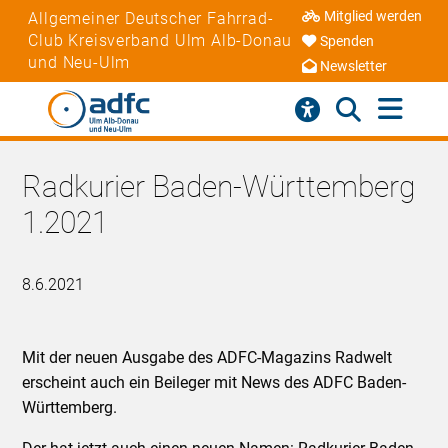
Mitglied werden
Allgemeiner Deutscher Fahrrad-
Club Kreisverband Ulm Alb-Donau
Spenden
und Neu-Ulm
Newsletter
Radkurier Baden-Württemberg
1.2021
8.6.2021
Mit der neuen Ausgabe des ADFC-Magazins Radwelt
erscheint auch ein Beileger mit News des ADFC Baden-
Württemberg.