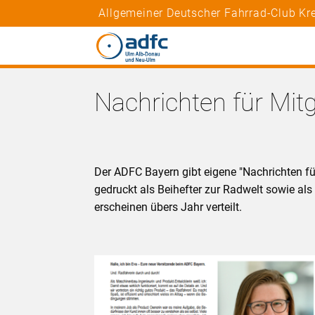
Allgemeiner Deutscher Fahrrad-Club K
Nachrichten für Mitg
Der ADFC Bayern gibt eigene "Nachrichten fü
gedruckt als Beihefter zur Radwelt sowie a
erscheinen übers Jahr verteilt.