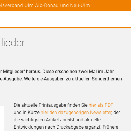
reisverband Ulm Alb-Donau und Neu-Ulm
lieder
r Mitglieder" heraus. Diese erscheinen zwei Mal im Jahr
ls e-Ausgabe. Weitere e-Ausgaben zu aktuellen Sonderthemen
Die aktuelle Printausgabe finden Sie
hier als PDF
und in Kürze
hier den dazugehörigen Newsletter
, der
die wichtigsten Artikel anreißt und aktuelle
Entwicklungen nach Druckabgabe ergänzt. Frühere