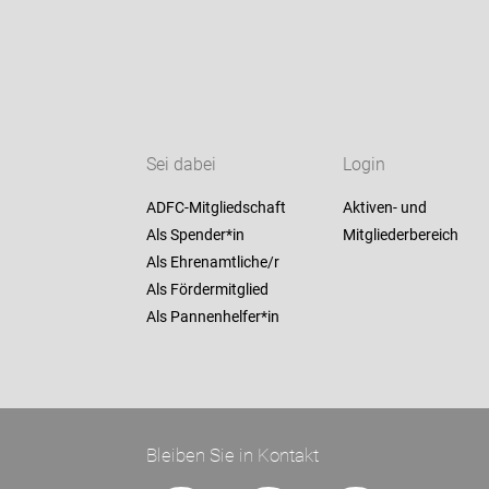
Sei dabei
Login
ADFC-Mitgliedschaft
Aktiven- und
Als Spender*in
Mitgliederbereich
Als Ehrenamtliche/r
Als Fördermitglied
Als Pannenhelfer*in
Bleiben Sie in Kontakt