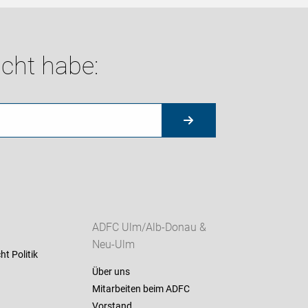
cht habe:
ADFC Ulm/Alb-Donau &
Neu-Ulm
ht Politik
Über uns
Mitarbeiten beim ADFC
Vorstand