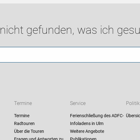
 nicht gefunden, was ich gesu
Termine
Service
Politik
Termine
Ferienschließung des ADFC-
Übersic
Radtouren
Infoladens in Ulm
Über die Touren
Weitere Angebote
Fragen und Antworten zu
Publikationen