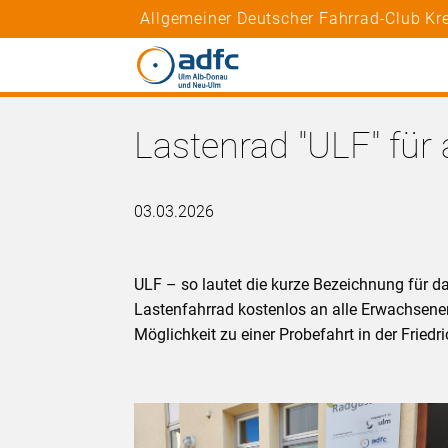
Allgemeiner Deutscher Fahrrad-Club K
Lastenrad "ULF" für
03.03.2026
ULF – so lautet die kurze Bezeichnung für da
Lastenfahrrad kostenlos an alle Erwachsenen
Möglichkeit zu einer Probefahrt in der Friedr