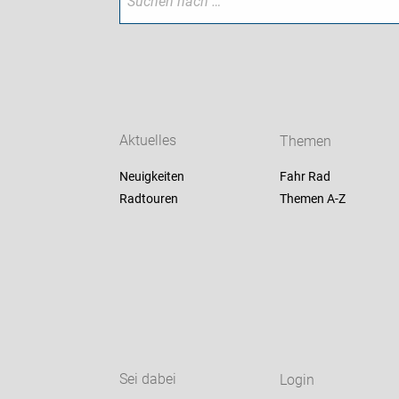
Aktuelles
Themen
Neuigkeiten
Fahr Rad
Radtouren
Themen A-Z
Sei dabei
Login