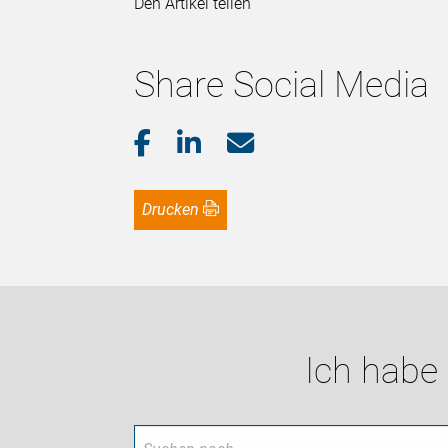
Den Artikel teilen
Share Social Media
Drucken
Ich habe