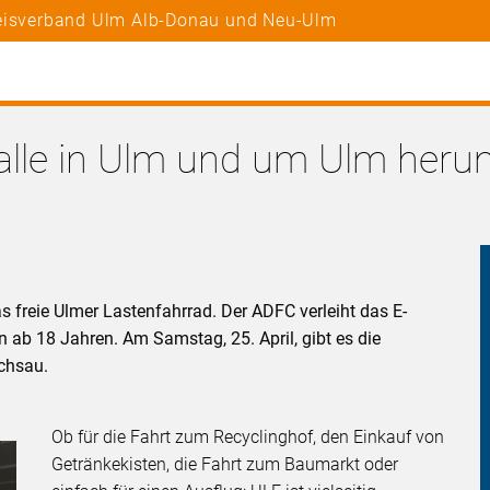
reisverband Ulm Alb-Donau und Neu-Ulm
 alle in Ulm und um Ulm her
s freie Ulmer Lastenfahrrad. Der ADFC verleiht das E-
 ab 18 Jahren. Am Samstag, 25. April, gibt es die
ichsau.
Ob für die Fahrt zum Recyclinghof, den Einkauf von
Getränkekisten, die Fahrt zum Baumarkt oder