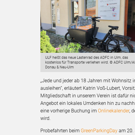
ULF heißt das neue Lastenrad des ADFC in Ulm, das
kostenlos für Transporte verliehen wird. © ADFC Ulm/A
Donau & Neu-Ulm
„Jede und jeder ab 18 Jahren mit Wohnsitz i
ausleihen“, erläutert Katrin Voß-Lubert, Vo
Mitgliedschaft in unserem Verein ist dafür ni
Angebot ein lokales Umdenken hin zu nachhalt
eine vorherige Buchung im
Onlinekalender
, 
wird.
Probefahrten beim
GreenParkingDay
am 20. S